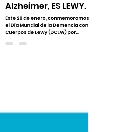
Parkinson, ni
Alzheimer, ES LEWY.
Este 28 de enero, conmemoramos
el Día Mundial de la Demencia con
Cuerpos de Lewy (DCLW) por
segundo año consecutivo.