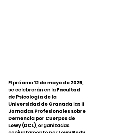
El próximo 
12 de mayo de 2025
, 
se celebrarán en la 
Facultad 
de Psicología de la 
Universidad de Granada
 las 
II 
Jornadas Profesionales sobre 
Demencia por Cuerpos de 
Lewy (DCL)
, organizadas 
conjuntamente por 
Lewy Body 