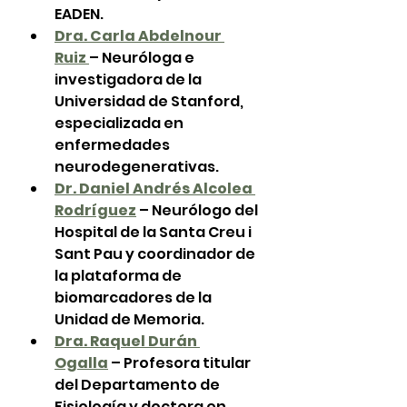
EADEN.
Dra. Carla Abdelnour 
Ruiz
– Neuróloga e 
investigadora de la 
Universidad de Stanford, 
especializada en 
enfermedades 
neurodegenerativas.
Dr. Daniel Andrés Alcolea 
Rodríguez
 – Neurólogo del 
Hospital de la Santa Creu i 
Sant Pau y coordinador de 
la plataforma de 
biomarcadores de la 
Unidad de Memoria.
Dra. Raquel Durán 
Ogalla
 – Profesora titular 
del Departamento de 
Fisiología y doctora en 