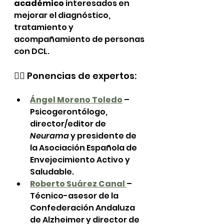
académico
 interesados en 
mejorar el diagnóstico, 
tratamiento y 
acompañamiento de personas 
con DCL.
🧑‍⚕️ Ponencias de expertos:
Ángel Moreno Toledo
 – 
Psicogerontólogo, 
director/editor de 
Neurama
 y presidente de 
la Asociación Española de 
Envejecimiento Activo y 
Saludable.
Roberto Suárez Canal
– 
Técnico-asesor de la 
Confederación Andaluza 
de Alzheimer y director de 