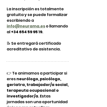
La inscripción es totalmente 
gratuita y se puede formalizar 
escribiendo a 
info@neurama.es
 o llamando 
al 
+34 654 59 95 19
.
📝 Se entregará certificado 
acreditativo de asistencia.
👉 Te animamos a participar si 
eres 
neurólogo, psicólogo, 
geriatra, trabajador/a social, 
terapeuta ocupacional o 
investigador/a
. Estas 
jornadas son una oportunidad 