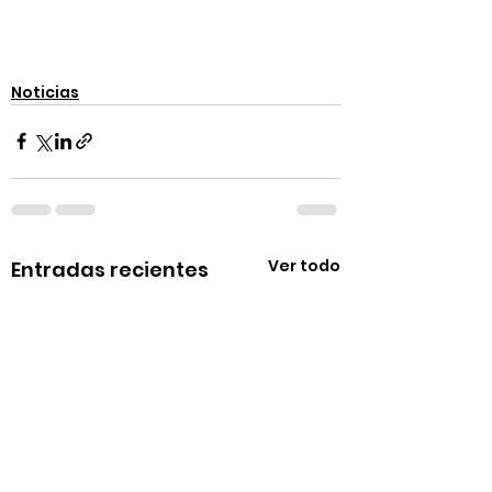
Noticias
Ver todo
Entradas recientes