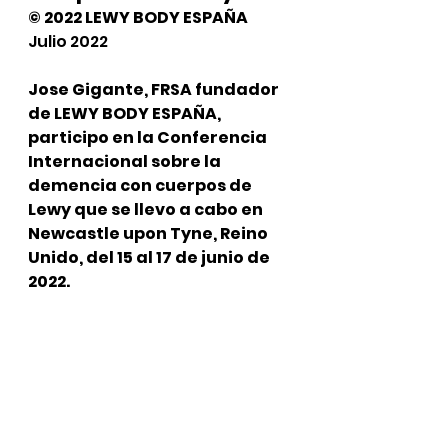
© 2022 LEWY BODY ESPAÑA
Julio 2022
Jose Gigante, FRSA fundador 
de LEWY BODY ESPAÑA, 
participo en la Conferencia 
Internacional sobre la 
demencia con cuerpos de 
Lewy que se llevo a cabo en 
Newcastle upon Tyne, Reino 
Unido, del 15 al 17 de junio de 
2022.