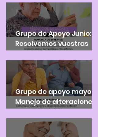
Grupo de Apoyo Junio:
Resolvemos vuestras
dudas sobre
alteraciones de
conductaGrupo de
Apoyo Junio:
Grupo de apoyo mayo:
Manejo de alteraciones
de conducta.