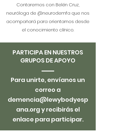
Contaremos con Belén Cruz,
neuróloga de @neurodemfa que nos
acompañará para orientarnos desde
el conocimiento clínico.
PARTICIPA EN NUESTROS
GRUPOS DE APOYO
Para unirte, envíanos un
correo a
demencia@lewybodyesp
ana.org
y recibirás el
enlace para participar.