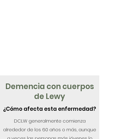
Demencia con cuerpos
de Lewy
¿Cómo afecta esta enfermedad?
DCLW generalmente comienza
alrededor de los 60 años o más, aunque
a veces las personas más jóvenes lo