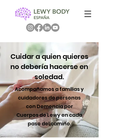
Cuidar a quien quieres
no debería hacerse en
soledad.
Acompañamos a familias y
cuidadores de personas
con Demencia por
Cuerpos de Lewy en cada
paso del camino.