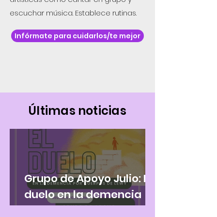
escuchar música. Establece rutinas.
Infórmate para cuidarlos/te mejor
​Últimas noticias
Grupo de Apoyo Julio: El
duelo en la demencia
por cuerpos de Lewy